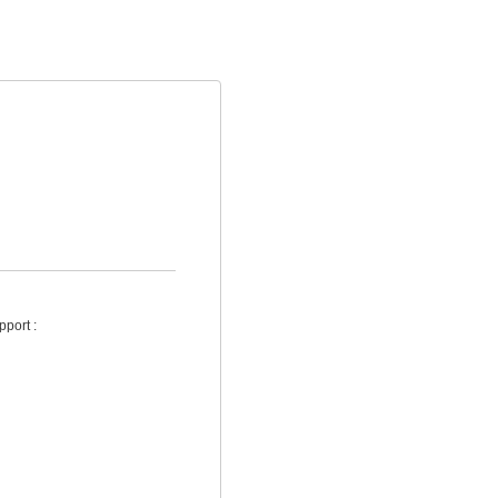
pport :